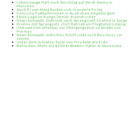
Lebenslange Haft nach Anschlag auf Verdi-Demo in
München
Auch KI von Meta hackte sich in andere Firma
Iranische Fußballerinnen in Australien eingebürgert
Ebola-Lage im Kongo immer dramatischer
News kompakt: Dobrindt nach Sprengstoff-Drohne in Sorge
Drohne mit Sprengsatz stört Betrieb am Flughafen Leipzig
USA und Iran offenbar vor Übergangsdeal zu Straße von
Hormus
News kompakt: Indisches Schiff sinkt nach Beschuss vor
Jemen
Unter dem Schiefen Turm von Pisa bebt die Erde
Behörden: Mehr als 6100 Erdbeben-Opfer in Venezuela