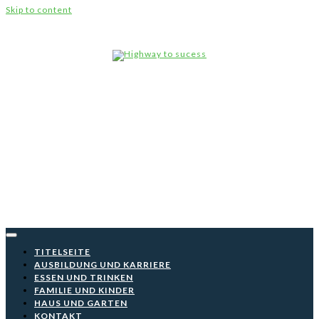
Skip to content
Highw
to
suce
TITELSEITE
AUSBILDUNG UND KARRIERE
ESSEN UND TRINKEN
FAMILIE UND KINDER
HAUS UND GARTEN
KONTAKT