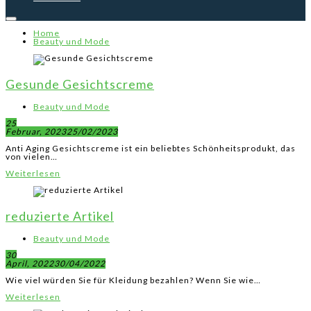
Home
Beauty und Mode
Gesunde Gesichtscreme
Beauty und Mode
25
Februar, 2023
25/02/2023
Anti Aging Gesichtscreme ist ein beliebtes Schönheitsprodukt, das
von vielen…
Weiterlesen
reduzierte Artikel
Beauty und Mode
30
April, 2022
30/04/2022
Wie viel würden Sie für Kleidung bezahlen? Wenn Sie wie…
Weiterlesen