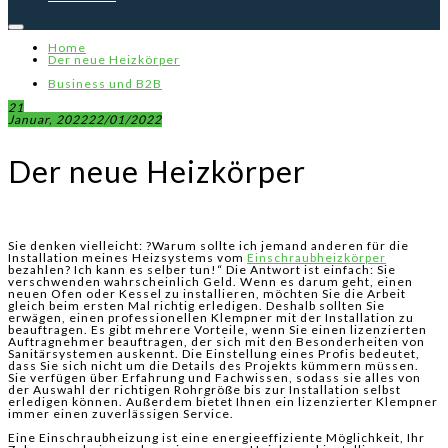
Home
Der neue Heizkörper
Business und B2B
21
Januar, 2022
22/01/2022
Der neue Heizkörper
Sie denken vielleicht: ?Warum sollte ich jemand anderen für die
Installation meines Heizsystems vom
Einschraubheizkörper
bezahlen? Ich kann es selber tun!“ Die Antwort ist einfach: Sie
verschwenden wahrscheinlich Geld. Wenn es darum geht, einen
neuen Ofen oder Kessel zu installieren, möchten Sie die Arbeit
gleich beim ersten Mal richtig erledigen. Deshalb sollten Sie
erwägen, einen professionellen Klempner mit der Installation zu
beauftragen. Es gibt mehrere Vorteile, wenn Sie einen lizenzierten
Auftragnehmer beauftragen, der sich mit den Besonderheiten von
Sanitärsystemen auskennt. Die Einstellung eines Profis bedeutet,
dass Sie sich nicht um die Details des Projekts kümmern müssen.
Sie verfügen über Erfahrung und Fachwissen, sodass sie alles von
der Auswahl der richtigen Rohrgröße bis zur Installation selbst
erledigen können. Außerdem bietet Ihnen ein lizenzierter Klempner
immer einen zuverlässigen Service.
Eine Einschraubheizung ist eine energieeffiziente Möglichkeit, Ihr