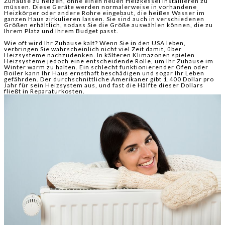
Zuhause zu heizen, ohne einen neuen Heizkessel installieren zu
müssen. Diese Geräte werden normalerweise in vorhandene
Heizkörper oder andere Rohre eingebaut, die heißes Wasser im
ganzen Haus zirkulieren lassen. Sie sind auch in verschiedenen
Größen erhältlich, sodass Sie die Größe auswählen können, die zu
Ihrem Platz und Ihrem Budget passt.
Wie oft wird Ihr Zuhause kalt? Wenn Sie in den USA leben,
verbringen Sie wahrscheinlich nicht viel Zeit damit, über
Heizsysteme nachzudenken. In kälteren Klimazonen spielen
Heizsysteme jedoch eine entscheidende Rolle, um Ihr Zuhause im
Winter warm zu halten. Ein schlecht funktionierender Ofen oder
Boiler kann Ihr Haus ernsthaft beschädigen und sogar Ihr Leben
gefährden. Der durchschnittliche Amerikaner gibt 1.400 Dollar pro
Jahr für sein Heizsystem aus, und fast die Hälfte dieser Dollars
fließt in Reparaturkosten.