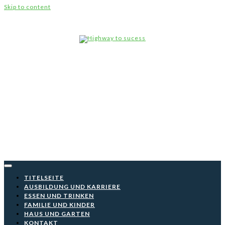
Skip to content
Highw
to
suce
TITELSEITE
AUSBILDUNG UND KARRIERE
ESSEN UND TRINKEN
FAMILIE UND KINDER
HAUS UND GARTEN
KONTAKT