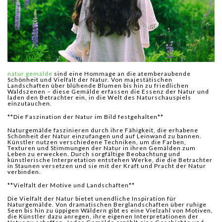
natur gemälde
sind eine Hommage an die atemberaubende
Schönheit und Vielfalt der Natur. Von majestätischen
Landschaften über blühende Blumen bis hin zu friedlichen
Waldszenen – diese Gemälde erfassen die Essenz der Natur und
laden den Betrachter ein, in die Welt des Naturschauspiels
einzutauchen.
**Die Faszination der Natur im Bild festgehalten**
Naturgemälde faszinieren durch ihre Fähigkeit, die erhabene
Schönheit der Natur einzufangen und auf Leinwand zu bannen.
Künstler nutzen verschiedene Techniken, um die Farben,
Texturen und Stimmungen der Natur in ihren Gemälden zum
Leben zu erwecken. Durch sorgfältige Beobachtung und
künstlerische Interpretation entstehen Werke, die die Betrachter
in Staunen versetzen und sie mit der Kraft und Pracht der Natur
verbinden.
**Vielfalt der Motive und Landschaften**
Die Vielfalt der Natur bietet unendliche Inspiration für
Naturgemälde. Von dramatischen Berglandschaften über ruhige
Seen bis hin zu üppigen Wäldern gibt es eine Vielzahl von Motiven,
die Künstler dazu anregen, ihre eigenen Interpretationen der