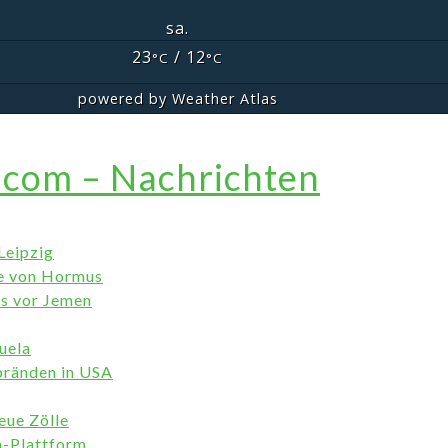
sa.
23
/ 12
°C
°C
powered by
Weather Atlas
.com – Nachrichten
Leipzig
ße von Hormus
ss vor Jemen
uela
bränden in USA
eue Zölle
n-Plattform