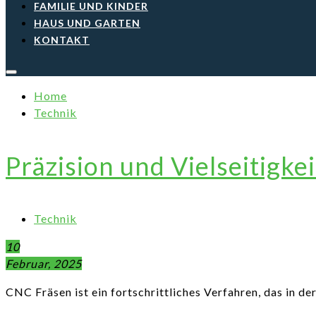
FAMILIE UND KINDER
HAUS UND GARTEN
KONTAKT
Home
Technik
Präzision und Vielseitigke
Technik
10
Februar, 2025
CNC Fräsen ist ein fortschrittliches Verfahren, das in 