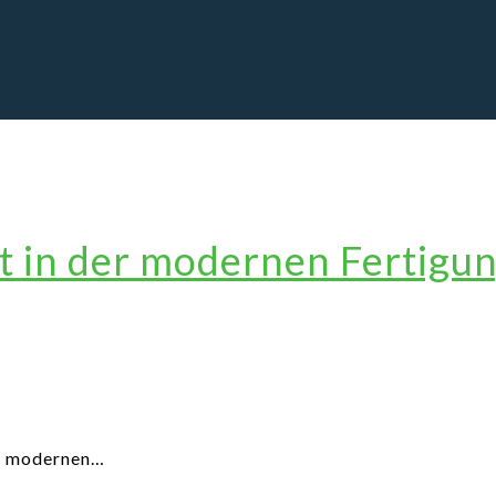
it in der modernen Fertigu
der modernen…