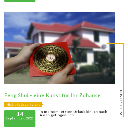
WEITERLESEN
Feng Shui – eine Kunst für Ihr Zuhause
Nicht kategorisiert
In meinem letzten Urlaub bin ich nach
14
Asien geflogen. Ich…
September, 2021