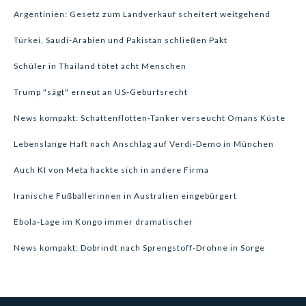
Argentinien: Gesetz zum Landverkauf scheitert weitgehend
Türkei, Saudi-Arabien und Pakistan schließen Pakt
Schüler in Thailand tötet acht Menschen
Trump "sägt" erneut an US-Geburtsrecht
News kompakt: Schattenflotten-Tanker verseucht Omans Küste
Lebenslange Haft nach Anschlag auf Verdi-Demo in München
Auch KI von Meta hackte sich in andere Firma
Iranische Fußballerinnen in Australien eingebürgert
Ebola-Lage im Kongo immer dramatischer
News kompakt: Dobrindt nach Sprengstoff-Drohne in Sorge