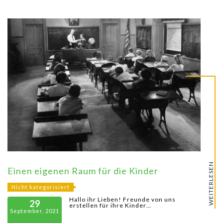
WEITERLESEN
Einen eigenen Raum für die Kinder
Nicht kategorisiert
Hallo ihr Lieben! Freunde von uns
29
erstellen für ihre Kinder…
September, 2021