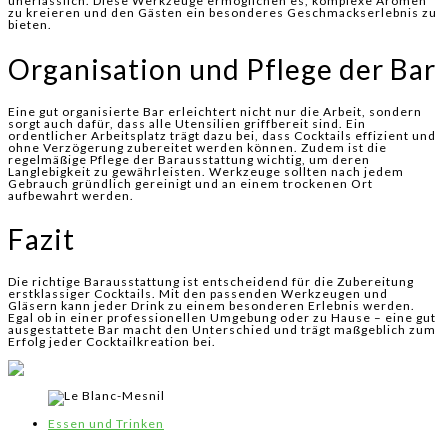
unerlässlich. Diese Werkzeuge ermöglichen es, komplexe Aromen
zu kreieren und den Gästen ein besonderes Geschmackserlebnis zu
bieten.
Organisation und Pflege der Bar
Eine gut organisierte Bar erleichtert nicht nur die Arbeit, sondern
sorgt auch dafür, dass alle Utensilien griffbereit sind. Ein
ordentlicher Arbeitsplatz trägt dazu bei, dass Cocktails effizient und
ohne Verzögerung zubereitet werden können. Zudem ist die
regelmäßige Pflege der Barausstattung wichtig, um deren
Langlebigkeit zu gewährleisten. Werkzeuge sollten nach jedem
Gebrauch gründlich gereinigt und an einem trockenen Ort
aufbewahrt werden.
Fazit
Die richtige Barausstattung ist entscheidend für die Zubereitung
erstklassiger Cocktails. Mit den passenden Werkzeugen und
Gläsern kann jeder Drink zu einem besonderen Erlebnis werden.
Egal ob in einer professionellen Umgebung oder zu Hause – eine gut
ausgestattete Bar macht den Unterschied und trägt maßgeblich zum
Erfolg jeder Cocktailkreation bei.
Essen und Trinken