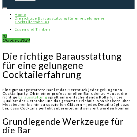
Home
Die richtige Barausstattung für eine gelungene
Cocktailerfahrung
Essen und Trinken
02
Oktober, 2024
Die richtige Barausstattung
für eine gelungene
Cocktailerfahrung
Eine gut ausgestattete Bar ist das Herzstück jeder gelungenen
Cocktailparty. Ob in einer professionellen Bar oder zu Hause, die
richtige
barausstattung
spielt eine entscheidende Rolle für die
Qualität der Getränke und das gesamte Erlebnis. Von Shakern über
Messbecher bis hin zu speziellen Gläsern – jedes Detail trägt dazu
bei, dass Cocktails perfekt zubereitet und serviert werden können.
Grundlegende Werkzeuge für
die Bar