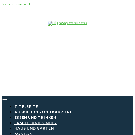
Skip to content
Highw
to
suce
TITELSEITE
AUSBILDUNG UND KARRIERE
ESSEN UND TRINKEN
FAMILIE UND KINDER
HAUS UND GARTEN
KONTAKT