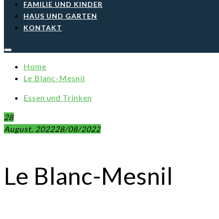
FAMILIE UND KINDER
HAUS UND GARTEN
KONTAKT
Home
Le Blanc-Mesnil
Essen und Trinken
28
August, 2022
28/08/2022
Le Blanc-Mesnil