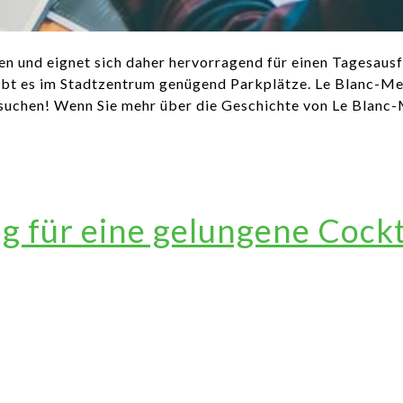
en und eignet sich daher hervorragend für einen Tagesausf
t es im Stadtzentrum genügend Parkplätze. Le Blanc-Mesni
 suchen! Wenn Sie mehr über die Geschichte von Le Blanc-
ng für eine gelungene Cock