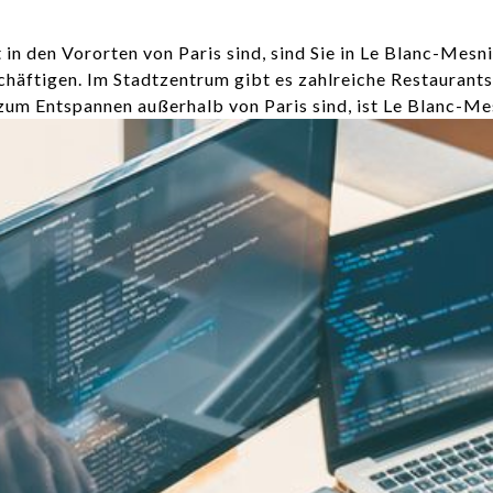
n den Vororten von Paris sind, sind Sie in Le Blanc-Mesnil
chäftigen. Im Stadtzentrum gibt es zahlreiche Restaurant
um Entspannen außerhalb von Paris sind, ist Le Blanc-Mes